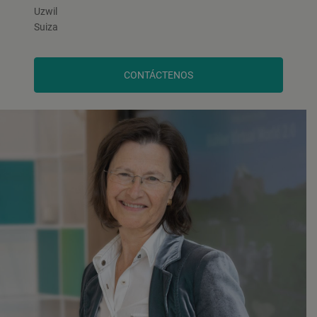
Uzwil
Suiza
CONTÁCTENOS