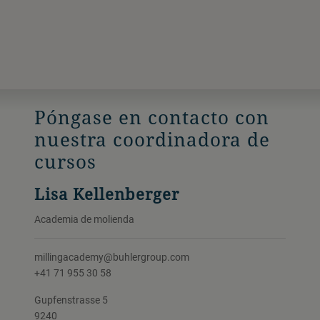
Póngase en contacto con
nuestra coordinadora de
cursos
Lisa Kellenberger
Academia de molienda
millingacademy@buhlergroup.com
+41 71 955 30 58
Gupfenstrasse 5
9240