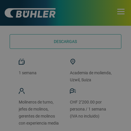
FECHAS Y RESERVAS
DESCARGAS
1 semana
Academia de molienda,
Uzwil, Suiza
Molineros de turno,
CHF 2’200.00 por
jefes de molinos,
persona / 1 semana
gerentes de molinos
(IVA no incluido)
con experiencia media