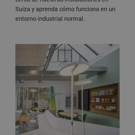
Suiza y aprenda cómo funciona en un
entorno industrial normal.