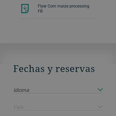
Flyer Corn maize processing
FR
Fechas y reservas
Idioma
País