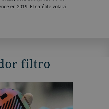
nce en 2019. El satélite volará
or filtro