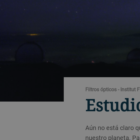
Filtros ópticos - Institut 
Estudi
Aún no está claro q
nuestro planeta. P