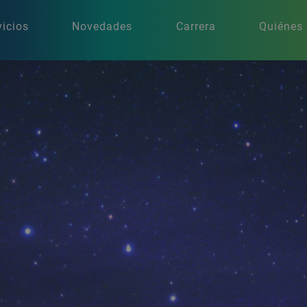
vicios
Novedades
Carrera
Quiénes