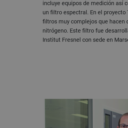
incluye equipos de medición así 
un filtro espectral. En el proyecto
filtros muy complejos que hacen que
nitrógeno. Este filtro fue desarro
Institut Fresnel con sede en Marse