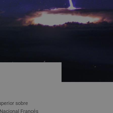
uperior sobre
 Nacional Francés