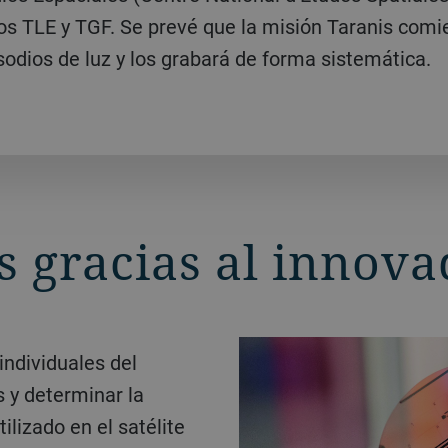
los TLE y TGF. Se prevé que la misión Taranis comie
sodios de luz y los grabará de forma sistemática.
 gracias al innovad
s y determinar la
ilizado en el satélite