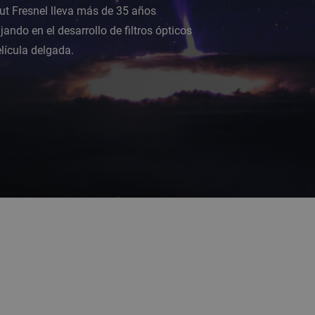
tut Fresnel lleva más de 35 años
jando en el desarrollo de filtros ópticos
lícula delgada.