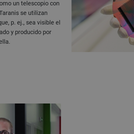
como un telescopio con
 Taranis se utilizan
, p. ej., sea visible el
llado y producido por
lla.