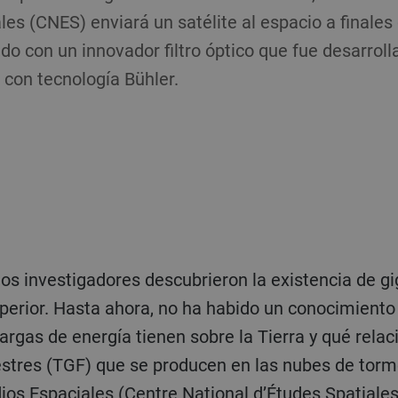
les (CNES) enviará un satélite al espacio a finales
do con un innovador filtro óptico que fue desarrolla
 con tecnología Bühler.
los investigadores descubrieron la existencia de g
perior. Hasta ahora, no ha habido un conocimiento 
argas de energía tienen sobre la Tierra y qué relac
stres (TGF) que se producen en las nubes de torme
ios Espaciales (Centre National d’Études Spatiale