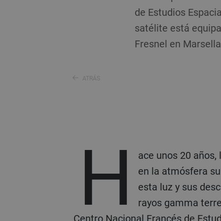
de Estudios Espacia
satélite está equipa
Fresnel en Marsella
ATRÁS
H
ace unos 20 años, 
en la atmósfera su
esta luz y sus desc
rayos gamma terre
Centro Nacional Francés de Estud