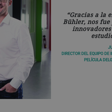
Gracias a la 
Bühler, nos fue
innovadores 
estudi
J
DIRECTOR DEL EQUIPO DE 
PELÍCULA DEL