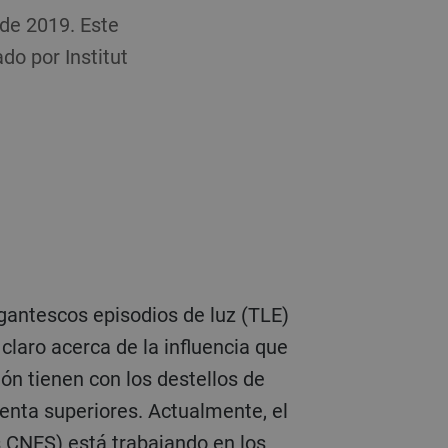
 de 2019. Este
do por Institut
igantescos episodios de luz (TLE)
claro acerca de la influencia que
ión tienen con los destellos de
nta superiores. Actualmente, el
s CNES) está trabajando en los