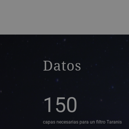
a decorative background image
Datos
150
capas necesarias para un filtro Taranis