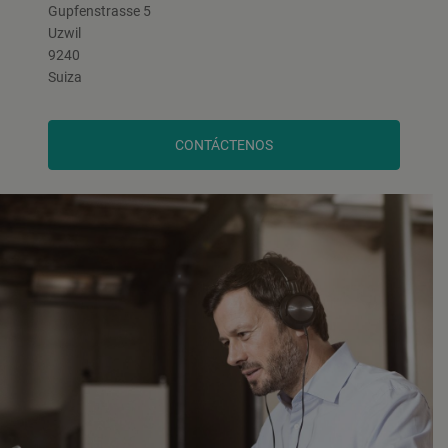
Gupfenstrasse 5
Uzwil
9240
Suiza
CONTÁCTENOS