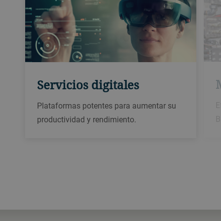
Servicios digitales
E
Plataformas potentes para aumentar su
B
productividad y rendimiento.