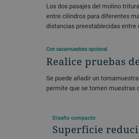
Los dos pasajes del molino tritur
entre cilindros para diferentes m
distancias preestablecidas entre 
Con sacamuestras opcional
Realice pruebas d
Se puede añadir un tomamuestras o
permite que se tomen muestras de
Diseño compacto
Superficie reduc