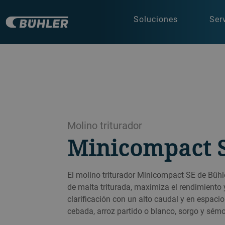
Soluciones
Ser
Molino triturador
Minicompact 
El molino triturador Minicompact SE de Büh
de malta triturada, maximiza el rendimiento 
clarificación con un alto caudal y en espaci
cebada, arroz partido o blanco, sorgo y sém