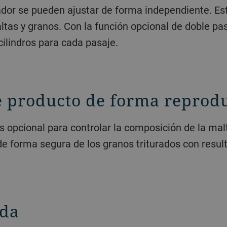
ador se pueden ajustar de forma independiente. Est
altas y granos. Con la función opcional de doble pa
cilindros para cada pasaje.
e producto de forma reprod
pcional para controlar la composición de la malta
 forma segura de los granos triturados con resul
ida