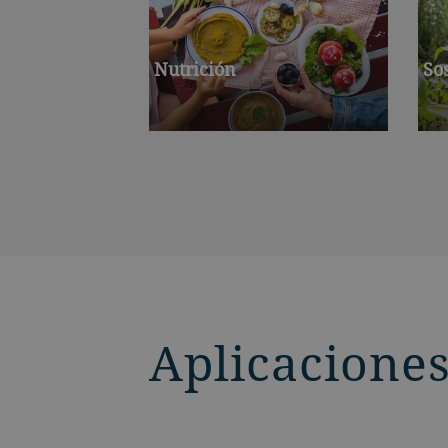
Nutrición
So
Aplicaciones