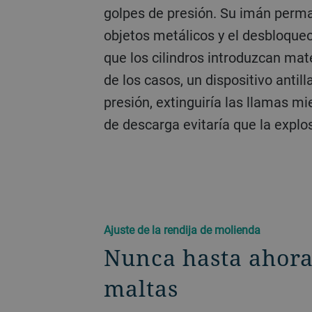
golpes de presión. Su imán perm
objetos metálicos y el desbloque
que los cilindros introduzcan mate
de los casos, un dispositivo antil
presión, extinguiría las llamas mi
de descarga evitaría que la explo
Ajuste de la rendija de molienda
Nunca hasta ahora 
maltas