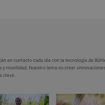
án en contacto cada día con la tecnología de Bühler
s y movilidad. Nuestro lema es crear «innovacion
s clave.