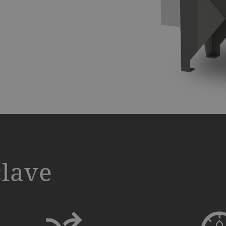
clave