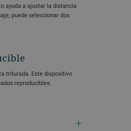
o ayuda a ajustar la distancia
saje, puede seleccionar dos
ucible
 triturada. Este dispositivo
tados reproducibles.