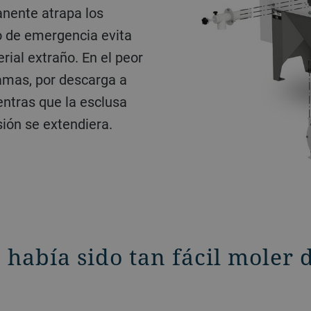
anente atrapa los
o de emergencia evita
rial extraño. En el peor
lamas, por descarga a
entras que la esclusa
sión se extendiera.
había sido tan fácil moler 