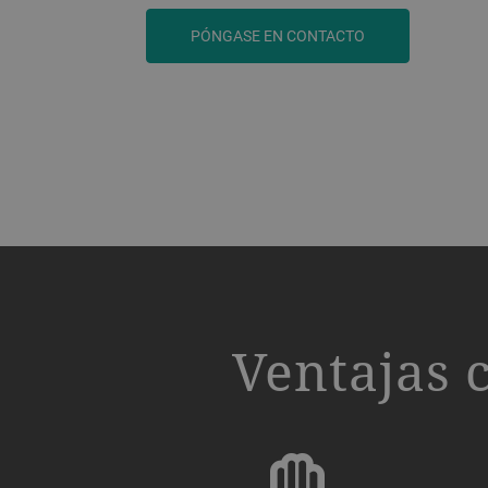
PÓNGASE EN CONTACTO
a decorative background image
Ventajas 