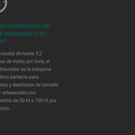
do rendimiento con
s malteados o sin
ar
caudal de hasta 3,2
as de malta por hora, el
triturador es la máquina
ética perfecta para
rías y destilerías de tamaño
 artesanales con
entos de 50 hl a 100 hl por
ción.