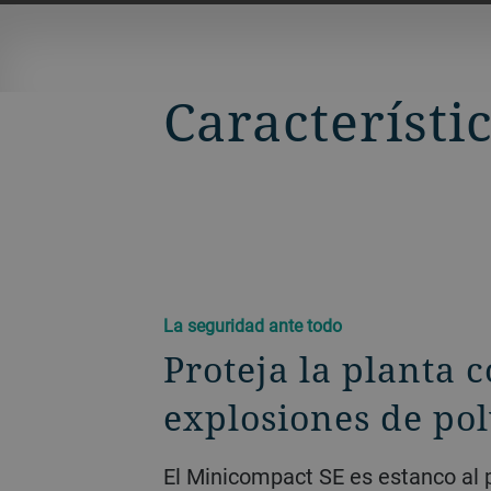
Característi
La seguridad ante todo
Proteja la planta c
explosiones de po
El Minicompact SE es estanco al 