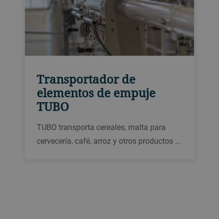
Transportador de
elementos de empuje
TUBO
TUBO transporta cereales, malta para
cervecería, café, arroz y otros productos a
granel para la cervecería y la molinería.
Sus elementos Tubit mueven el producto
con delicadeza a través del tubo. Está
diseñado para un bajo consumo de
energía y una alta seguridad alimentaria.