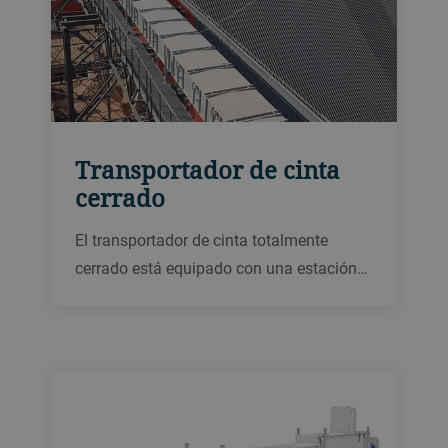
Transportador de cinta
cerrado
El transportador de cinta totalmente
cerrado está equipado con una estación
tensora autolimpiante y tiene un
rendimiento de entre 350 y 2600
toneladas por hora.