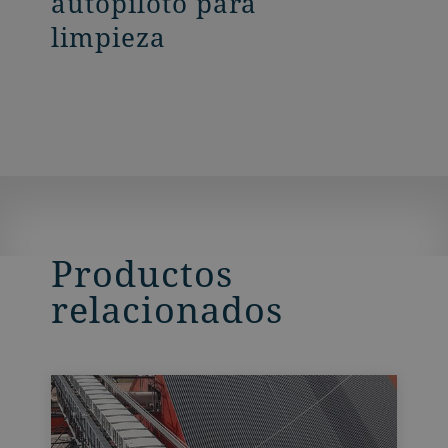
autopiloto para
limpieza
Productos
relacionados