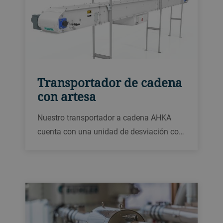
Transportador de cadena
con artesa
Nuestro transportador a cadena AHKA
cuenta con una unidad de desviación con
autolimpieza y un tensor de cadena
automático que ofrece una fiabilidad
operacional sin igual y el máximo tiempo
de funcionamiento con un caudal de
hasta 200 t/h.