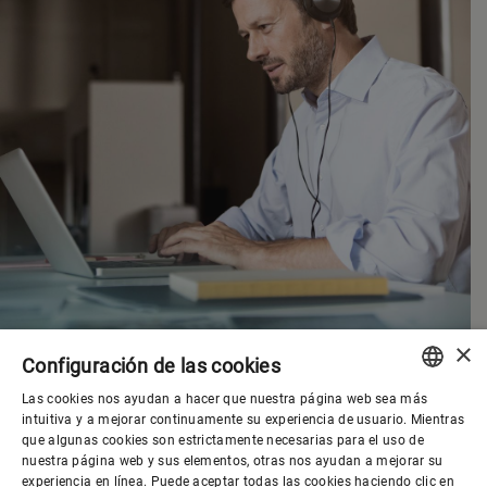
×
Configuración de las cookies
Las cookies nos ayudan a hacer que nuestra página web sea más
ENGLISH
intuitiva y a mejorar continuamente su experiencia de usuario. Mientras
que algunas cookies son estrictamente necesarias para el uso de
SPANISH
nuestra página web y sus elementos, otras nos ayudan a mejorar su
Gobierno corporativo
experiencia en línea. Puede aceptar todas las cookies haciendo clic en