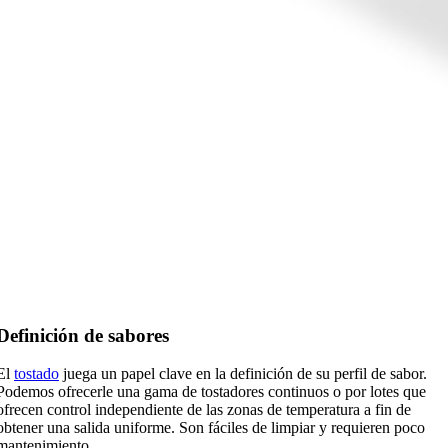
Definición de sabores
El
tostado
juega un papel clave en la definición de su perfil de sabor.
Podemos ofrecerle una gama de tostadores continuos o por lotes que
ofrecen control independiente de las zonas de temperatura a fin de
obtener una salida uniforme. Son fáciles de limpiar y requieren poco
mantenimiento.