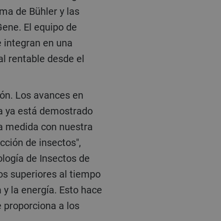
ma de Bühler y las
ene. El equipo de
 integran en una
al rentable desde el
ica ya está demostrado
 a medida con nuestra
cción de insectos",
logía de Insectos de
tos superiores al tiempo
a y la energía. Esto hace
e proporciona a los