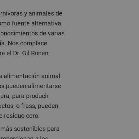
omo fuente alternativa
 conocimientos de varias
ería. Nos complace
a el Dr. Gil Ronen,
tos pueden alimentarse
ura, para producir
ctos, o frass, pueden
de residuo cero.
proporcionan a los