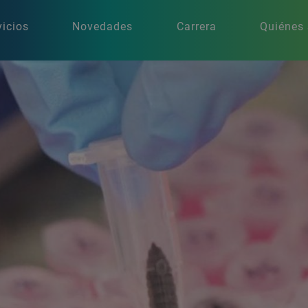
vicios
Novedades
Carrera
Quiénes