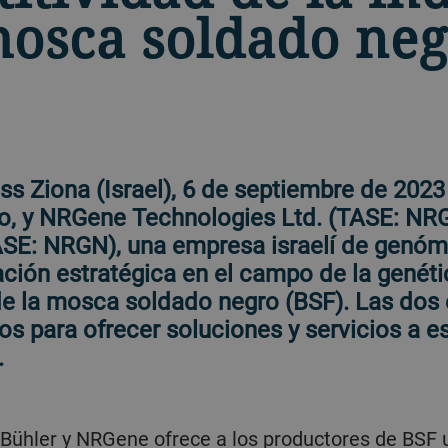
mosca soldado ne
ss Ziona (Israel), 6 de septiembre de 2023 
o, y NRGene Technologies Ltd. (TASE: NRG
SE: NRGN), una empresa israelí de genóm
ción estratégica en el campo de la genétic
e la mosca soldado negro (BSF). Las do
s para ofrecer soluciones y servicios a es
.