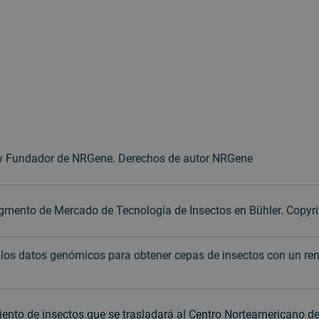
al y Fundador de NRGene. Derechos de autor NRGene
mento de Mercado de Tecnología de Insectos en Bühler. Copyri
los datos genómicos para obtener cepas de insectos con un re
ento de insectos que se trasladará al Centro Norteamericano de