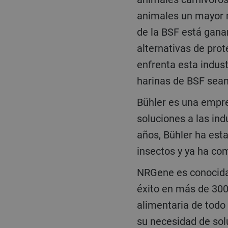
animales un mayor ni
de la BSF está gan
alternativas de prot
enfrenta esta indus
harinas de BSF sea
Bühler es una empresa líder mundial con más de 160 años de experiencia en el suministro de
soluciones a las ind
años, Bühler ha est
insectos y ya ha co
NRGene es conocida por su avanzada tecnología de genómica de IA, que se ha aplicado con
éxito en más de 300
alimentaria de todo 
su necesidad de so