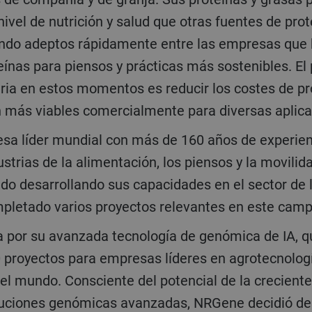
vel de nutrición y salud que otras fuentes de prote
ando adeptos rápidamente entre las empresas que
eínas para piensos y prácticas más sostenibles. El p
tria en estos momentos es reducir los costes de p
n más viables comercialmente para diversas aplic
ustrias de la alimentación, los piensos y la movilid
ado desarrollando sus capacidades en el sector de 
mpletado varios proyectos relevantes en este cam
 proyectos para empresas líderes en agrotecnologí
el mundo. Consciente del potencial de la creciente 
luciones genómicas avanzadas, NRGene decidió de