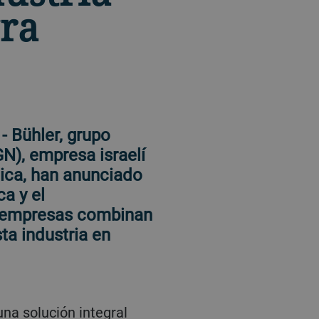
gra
- Bühler, grupo
N), empresa israelí
ica, han anunciado
a y el
s empresas combinan
ta industria en