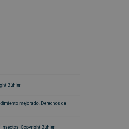
ght Bühler
ndimiento mejorado. Derechos de
 Insectos. Copyright Bühler