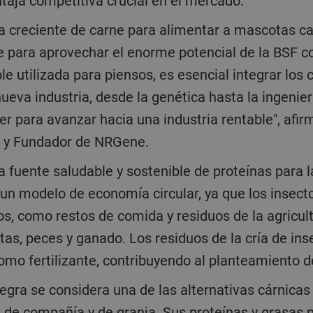
taja competitiva crucial en el mercado."
 para aprovechar el enorme potencial de la BSF c
le utilizada para piensos, es esencial integrar los
nueva industria, desde la genética hasta la ingeni
r para avanzar hacia una industria rentable", afirm
 y Fundador de NRGene.
 un modelo de economía circular, ya que los insec
s, como restos de comida y residuos de la agricult
as, peces y ganado. Los residuos de la cría de inse
como fertilizante, contribuyendo al planteamiento 
 de compañía y de granja. Sus proteínas y grasas 