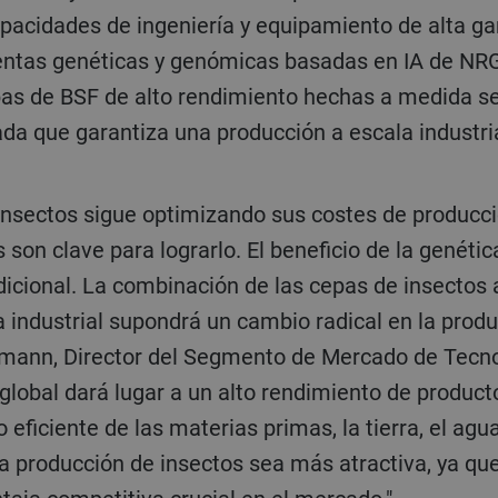
apacidades de ingeniería y equipamiento de alta ga
ntas genéticas y genómicas basadas en IA de NRG
pas de BSF de alto rendimiento hechas a medida se
ada que garantiza una producción a escala industri
 son clave para lograrlo. El beneficio de la genét
radicional. La combinación de las cepas de insectos
 industrial supondrá un cambio radical en la produ
mann, Director del Segmento de Mercado de Tecno
 global dará lugar a un alto rendimiento de produc
 eficiente de las materias primas, la tierra, el agu
la producción de insectos sea más atractiva, ya qu