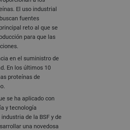
ínas. El uso industrial
 buscan fuentes
rincipal reto al que se
roducción para que las
aciones.
ad. En los últimos 10
las proteínas de
po.
a y tecnología
industria de la BSF y de
sarrollar una novedosa