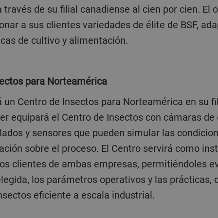
 través de su filial canadiense al cien por cien. El 
nar a sus clientes variedades de élite de BSF, ad
icas de cultivo y alimentación.
nsectos para Norteamérica
r equipará el Centro de Insectos con cámaras de 
lados y sensores que pueden simular las condicione
ación sobre el proceso. El Centro servirá como ins
os clientes de ambas empresas, permitiéndoles ev
legida, los parámetros operativos y las prácticas, c
sectos eficiente a escala industrial.