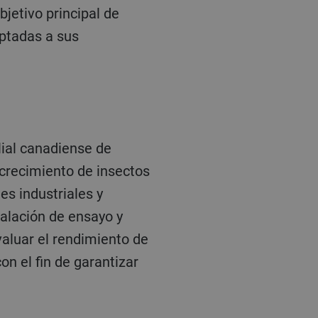
objetivo principal de
aptadas a sus
crecimiento de insectos
s industriales y
talación de ensayo y
aluar el rendimiento de
on el fin de garantizar