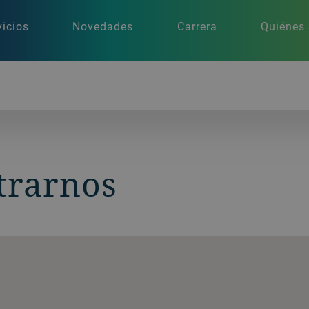
vicios
Novedades
Carrera
Quiénes
trarnos