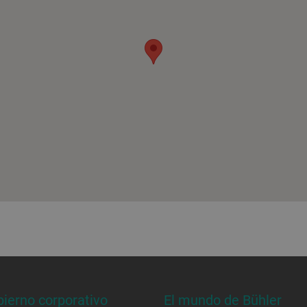
ierno corporativo
El mundo de Bühler