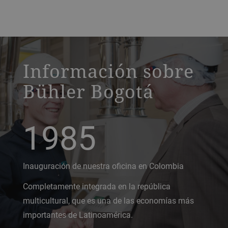
a decorative background image
Información sobre
Bühler Bogotá
1985
Inauguración de nuestra oficina en Colombia
Completamente integrada en la república
multicultural, que es una de las economías más
importantes de Latinoamérica.