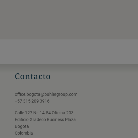
Contacto
office.bogota@buhlergroup.com
+57 315 209 3916
Calle 127 Nr. 14-54 Oficina 203
Edificio Gradeco Business Plaza
Bogotá
Colombia