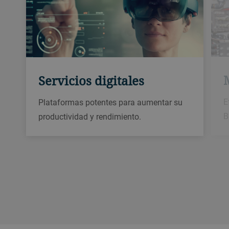
Servicios digitales
E
Plataformas potentes para aumentar su
B
productividad y rendimiento.