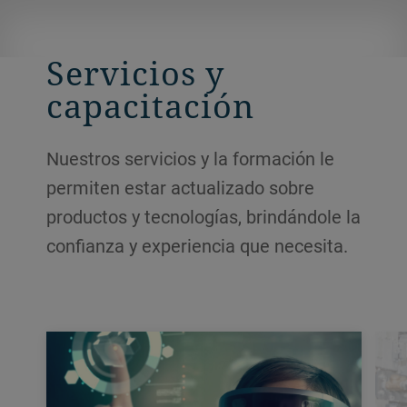
matrices, otros servicios in situ y un stock
de piezas de repuesto.
Servicios y
capacitación
Nuestros servicios y la formación le
permiten estar actualizado sobre
productos y tecnologías, brindándole la
confianza y experiencia que necesita.