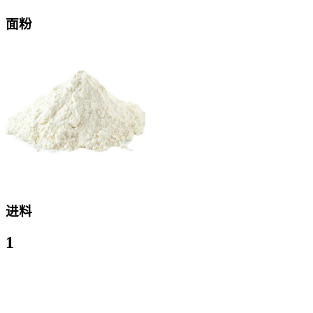
面粉
进料
1