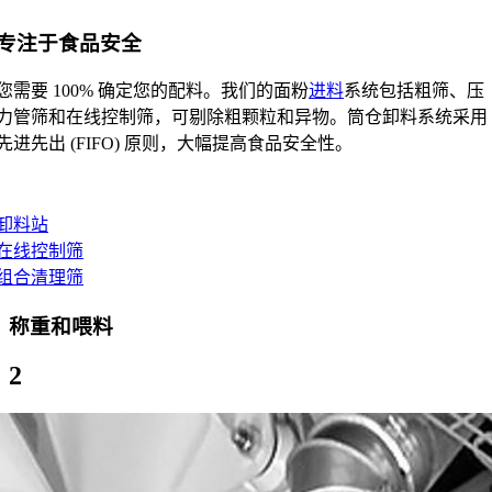
专注于食品安全
您需要 100% 确定您的配料。我们的面粉
进料
系统包括粗筛、压
力管筛和在线控制筛，可剔除粗颗粒和异物。筒仓卸料系统采用
先进先出 (FIFO) 原则，大幅提高食品安全性。
卸料站
在线控制筛
组合清理筛
称重和喂料
2