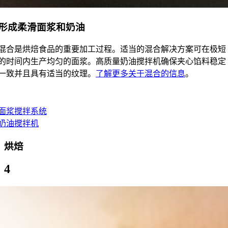
形成柔滑面浆和奶油
混合是烘焙食品的重要加工过程。适当的混合解决方案可在极短
的时间内生产均匀的面浆。高质量奶油搅拌机确保夹心馅料稳定
一致并且具有适当的纹理。
了解更多关于混合的信息
。
面浆搅拌系统
奶油搅拌机
烘焙
4