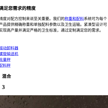
满足您需求的精度
精度对配方控制来说至关重要。我们的
称重和配料
系统可为每个
产品提供精确称重和单独配料参数以及卫生运输。紧凑型设计可
实现高产量并满足严格的卫生标准，通过定制满足您的需求。
振动卸料器
螺旋输送机
批量秤
配料秤
混合
3