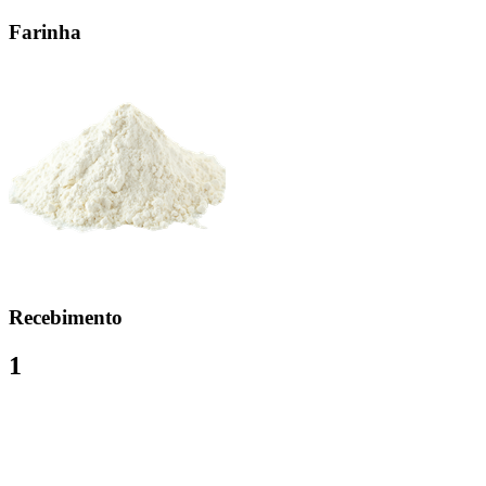
Farinha
Recebimento
1