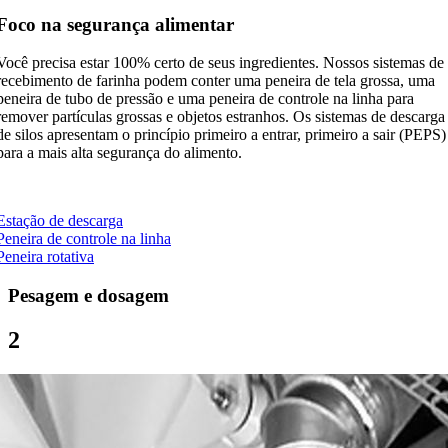
Foco na segurança alimentar
Você precisa estar 100% certo de seus ingredientes. Nossos sistemas de
recebimento de farinha podem conter uma peneira de tela grossa, uma
peneira de tubo de pressão e uma peneira de controle na linha para
remover partículas grossas e objetos estranhos. Os sistemas de descarga
de silos apresentam o princípio primeiro a entrar, primeiro a sair (PEPS)
para a mais alta segurança do alimento.
Estação de descarga
Peneira de controle na linha
Peneira rotativa
Pesagem e dosagem
2