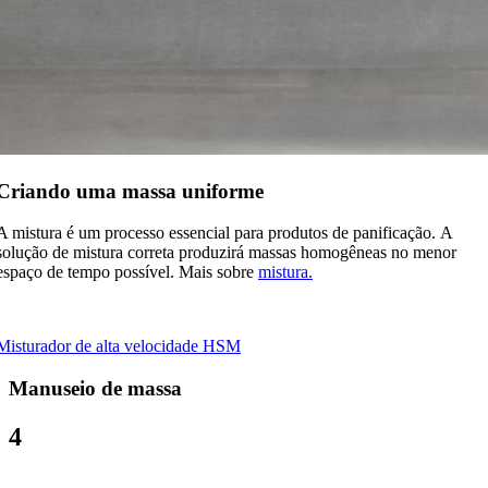
Criando uma massa uniforme
A mistura é um processo essencial para produtos de panificação. A
solução de mistura correta produzirá massas homogêneas no menor
espaço de tempo possível. Mais sobre
mistura.
Misturador de alta velocidade HSM
Manuseio de massa
4