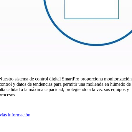
Nuestro sistema de control digital SmartPro proporciona monitorización
control y datos de tendencias para permitir una molienda en húmedo de
alta calidad a la máxima capacidad, protegiendo a la vez sus equipos y
procesos.
Más información