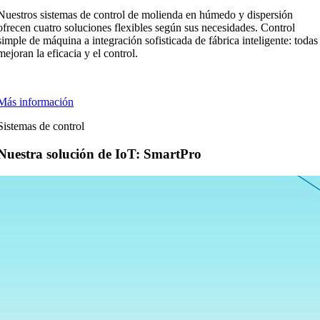
Nuestros sistemas de control de molienda en húmedo y dispersión
ofrecen cuatro soluciones flexibles según sus necesidades. Control
simple de máquina a integración sofisticada de fábrica inteligente: todas
mejoran la eficacia y el control.
Más información
Sistemas de control
Nuestra solución de IoT: SmartPro