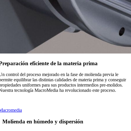
Preparación eficiente de la materia prima
Un control del proceso mejorado en la fase de molienda previa le
permite equilibrar las distintas calidades de materia prima y conseguir
propiedades uniformes para sus productos intermedios pre-molidos.
Nuestra tecnología MacroMedia ha revolucionado este proceso.
Macromedia
Molienda en húmedo y dispersión