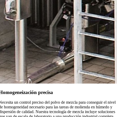
Homogeneización precisa
Necesita un control preciso del polvo de mezcla para conseguir el nivel
de homogeneidad necesario para las tareas de molienda en húmedo y
dispersión de calidad. Nuestra tecnología de mezcla incluye soluciones
que van de escala de laboratorio a una producción industrial completa.