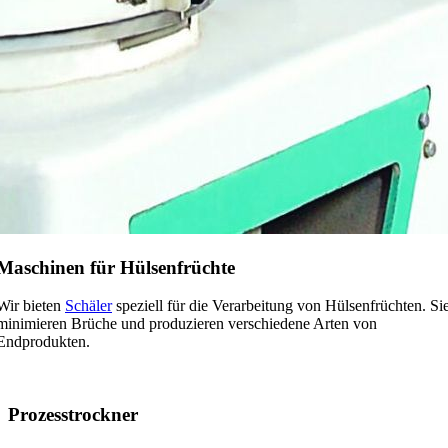
Maschinen für Hülsenfrüchte
Wir bieten
Schäler
speziell für die Verarbeitung von Hülsenfrüchten. Si
minimieren Brüche und produzieren verschiedene Arten von
Endprodukten.
Prozesstrockner