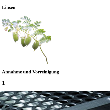
Linsen
Annahme und Vorreinigung
1