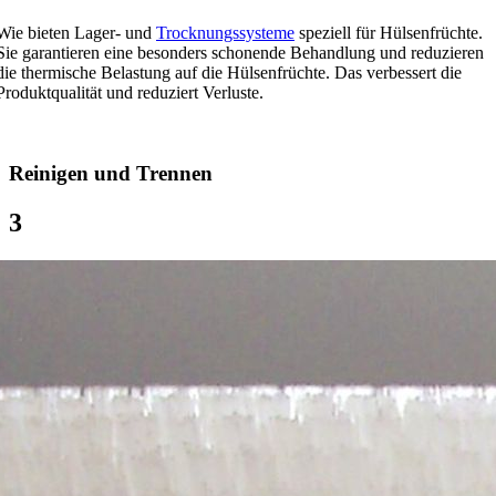
Wie bieten Lager- und
Trocknungssysteme
speziell für Hülsenfrüchte.
Sie garantieren eine besonders schonende Behandlung und reduzieren
die thermische Belastung auf die Hülsenfrüchte. Das verbessert die
Produktqualität und reduziert Verluste.
Reinigen und Trennen
3