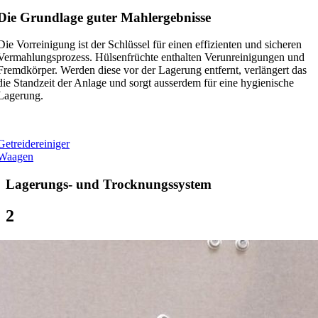
Die Grundlage guter Mahlergebnisse
Die Vorreinigung ist der Schlüssel für einen effizienten und sicheren
Vermahlungsprozess. Hülsenfrüchte enthalten Verunreinigungen und
Fremdkörper. Werden diese vor der Lagerung entfernt, verlängert das
die Standzeit der Anlage und sorgt ausserdem für eine hygienische
Lagerung.
Getreidereiniger
Waagen
Lagerungs- und Trocknungssystem
2